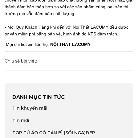
chuyên môn cao luôn đảm bảo chất lượng sản phẩm tốt nhât, giá
thành đảm bảo thấp hơn so với các sản phẩm cùng loại trên thị
trường mà vẫn đảm bảo chất lượng
- Mọi Quý Khách Hàng khi đến với Nội Thất LACUMY đều được
tư vấn miễn phí bằng bản vẽ, hình ảnh do KTS đảm trách.
Mọi chi tiết xin liên hệ:
NỘI THẤT LACUMY
Chia sẻ bài viết:
DANH MỤC TIN TỨC
Tin khuyến mãi
Tin mới
TOP TỦ ÁO GỖ TẦN BÌ (SỒI NGA)ĐẸP