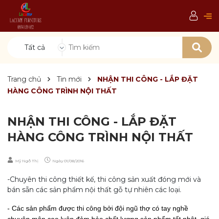
Tất cả
Trang chủ
Tin mới
NHẬN THI CÔNG - LẮP ĐẶT
HÀNG CÔNG TRÌNH NỘI THẤT
NHẬN THI CÔNG - LẮP ĐẶT
HÀNG CÔNG TRÌNH NỘI THẤT
Mỹ Ngô Thị
Ngày
01/08/2016
-Chuyên thi công thiết kế, thi công sản xuất đóng mới và
bán sẵn các sản phẩm nội thất gỗ tự nhiên các loại.
- Các sản phẩm được thi công bởi đội ngũ thợ có tay nghề