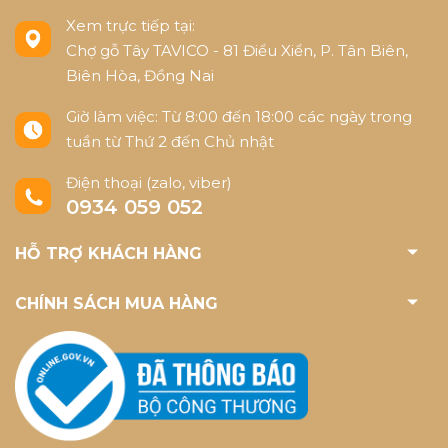
Xem trực tiếp tại:
Chợ gỗ Tây TAVICO - 81 Điểu Xiển, P. Tân Biên,
Biên Hòa, Đồng Nai
Giờ làm việc: Từ 8:00 đến 18:00 các ngày trong
tuần từ Thứ 2 đến Chủ nhật
Điện thoại (zalo, viber)
0934 059 052
HỖ TRỢ KHÁCH HÀNG
CHÍNH SÁCH MUA HÀNG