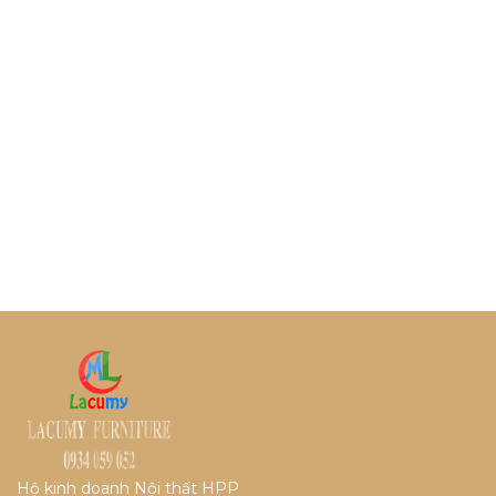
Hộ kinh doanh Nội thất HPP