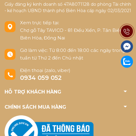
Giấy đăng ký kinh doanh số 47A8071128 do phòng Tài chính
- kế hoạch UBND thành phố Biên Hòa cấp ngày 02/03/2021
Xem trực tiếp tại:
Chợ gỗ Tây TAVICO - 81 Điểu Xiển, P. Tân Biên,
Biên Hòa, Đồng Nai
Giờ làm việc: Từ 8:00 đến 18:00 các ngày trong
tuần từ Thứ 2 đến Chủ nhật
Điện thoại (zalo, viber)
0934 059 052
HỖ TRỢ KHÁCH HÀNG
CHÍNH SÁCH MUA HÀNG