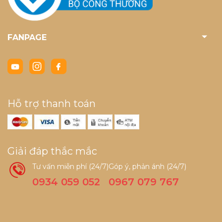
FANPAGE
Hỗ trợ thanh toán
Giải đáp thắc mắc
Tư vấn miễn phí (24/7)
Góp ý, phản ánh (24/7)
0934 059 052
0967 079 767