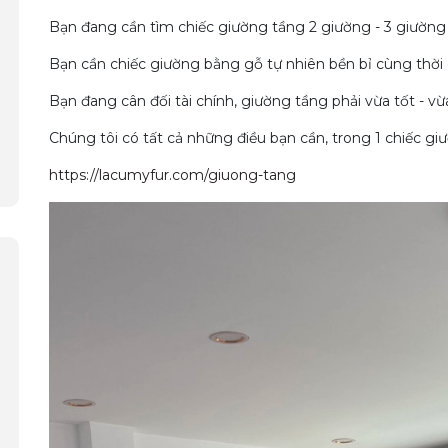
Bạn đang cần tìm chiếc giường tầng 2 giường - 3 giường
Bạn cần chiếc giường bằng gỗ tự nhiên bền bỉ cùng thời 
Bạn đang cân đối tài chính, giường tầng phải vừa tốt - vừ
Chúng tôi có tất cả những điều bạn cần, trong 1 chiếc
https://lacumyfur.com/giuong-tang