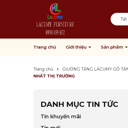
Tất
Trang chủ
Giới thiệu
Sản phẩm
Trang chủ
GIƯỜNG TẦNG LACUMY GỖ TẦN 
NHẤT THỊ TRƯỜNG
DANH MỤC TIN TỨC
Tin khuyến mãi