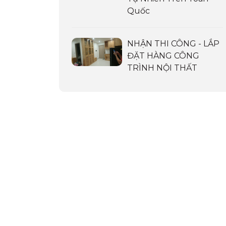
Quốc
NHẬN THI CÔNG - LẮP
ĐẶT HÀNG CÔNG
TRÌNH NỘI THẤT