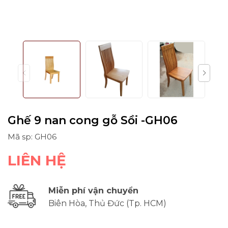
Ghế 9 nan cong gỗ Sồi -GH06
Mã sp: GH06
LIÊN HỆ
Miễn phí vận chuyển
Biên Hòa, Thủ Đức (Tp. HCM)