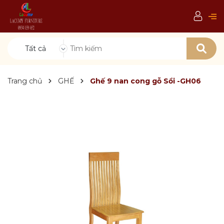
Tất cả
Trang chủ
GHẾ
Ghế 9 nan cong gỗ Sồi -GH06