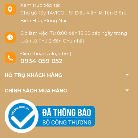
Xem trực tiếp tại:
Chợ gỗ Tây TAVICO - 81 Điểu Xiển, P. Tân Biên,
Biên Hòa, Đồng Nai
Giờ làm việc: Từ 8:00 đến 18:00 các ngày trong
tuần từ Thứ 2 đến Chủ nhật
Điện thoại (zalo, viber)
0934 059 052
HỖ TRỢ KHÁCH HÀNG
CHÍNH SÁCH MUA HÀNG