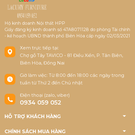
Hộ kinh doanh Nội thất HPP
Giấy đăng ký kinh doanh số 47A8071128 do phòng Tài chính
- kế hoạch UBND thành phố Biên Hòa cấp ngày 02/03/2021
Xem trực tiếp tại:
Chợ gỗ Tây TAVICO - 81 Điểu Xiển, P. Tân Biên,
Biên Hòa, Đồng Nai
Giờ làm việc: Từ 8:00 đến 18:00 các ngày trong
tuần từ Thứ 2 đến Chủ nhật
Điện thoại (zalo, viber)
0934 059 052
HỖ TRỢ KHÁCH HÀNG
CHÍNH SÁCH MUA HÀNG