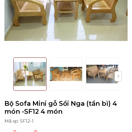
Bộ Sofa Mini gỗ Sồi Nga (tần bì) 4
món -SF12 4 món
Mã sp: SF12-1