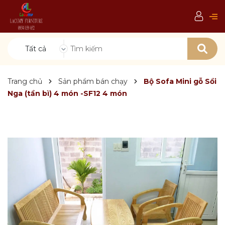
Tất cả
Trang chủ
Sản phẩm bán chạy
Bộ Sofa Mini gỗ Sồi
Nga (tần bì) 4 món -SF12 4 món