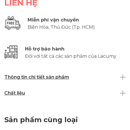
LIÊN HỆ
Miễn phí vận chuyển
Biên Hòa, Thủ Đức (Tp. HCM)
Hỗ trợ bảo hành
Đối với tất cả các sản phẩm của Lacumy
Thông tin chi tiết sản phẩm
Chất liệu
Sản phẩm cùng loại